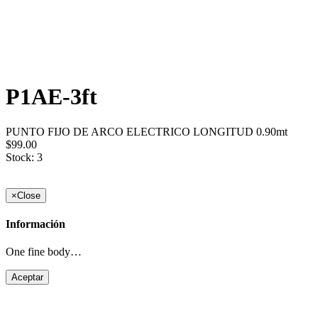
P1AE-3ft
PUNTO FIJO DE ARCO ELECTRICO LONGITUD 0.90mt
$99.00
Stock: 3
×
Close
Información
One fine body…
Aceptar