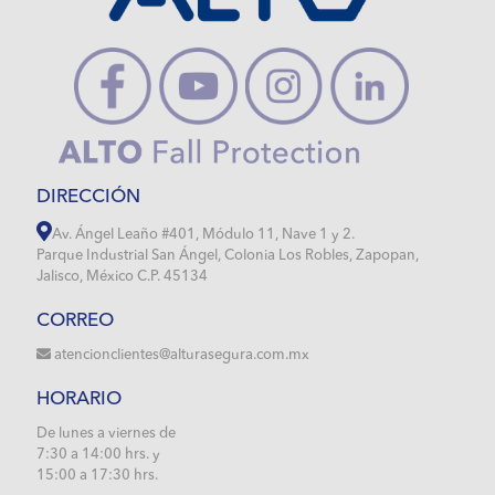
DIRECCIÓN
Av. Ángel Leaño #401, Módulo 11, Nave 1 y 2.
Parque Industrial San Ángel, Colonia Los Robles, Zapopan,
Jalisco, México C.P. 45134
CORREO
atencionclientes@alturasegura.com.mx
HORARIO
De lunes a viernes de
7:30 a 14:00 hrs. y
15:00 a 17:30 hrs.