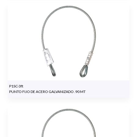
P1SC-3ft
PUNTO FIJO DE ACERO GALVANIZADO .90 MT