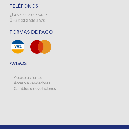
TELÉFONOS
+52 33 2339 5469
+52 33 3636 3670
FORMAS DE PAGO
AVISOS
Acceso a clientes
Acceso a vendedores
Cambios o devoluciones