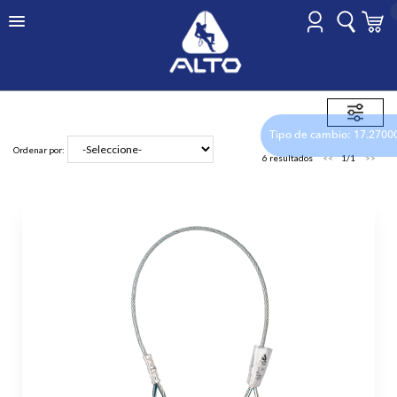
HOME
PUNTO FIJO
WELDER
Tipo de cambio: 17.2700
Ordenar por:
6 resultados
1/1