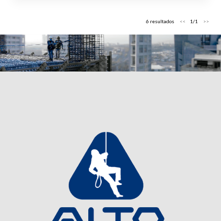
6 resultados
1/1