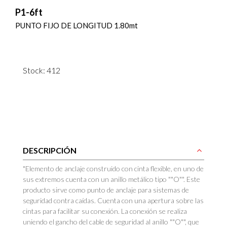
P1-6ft
PUNTO FIJO DE LONGITUD 1.80mt
Stock: 412
DESCRIPCIÓN
"Elemento de anclaje construido con cinta flexible, en uno de
sus extremos cuenta con un anillo metálico tipo ""O"". Este
producto sirve como punto de anclaje para sistemas de
seguridad contra caídas. Cuenta con una apertura sobre las
cintas para facilitar su conexión. La conexión se realiza
uniendo el gancho del cable de seguridad al anillo ""O"", que