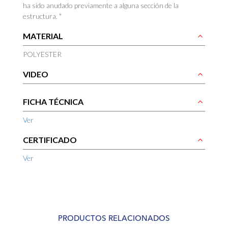
ha sido anudado previamente a alguna sección de la
estructura. "
MATERIAL
POLYESTER
VIDEO
FICHA TÉCNICA
Ver
CERTIFICADO
Ver
PRODUCTOS RELACIONADOS