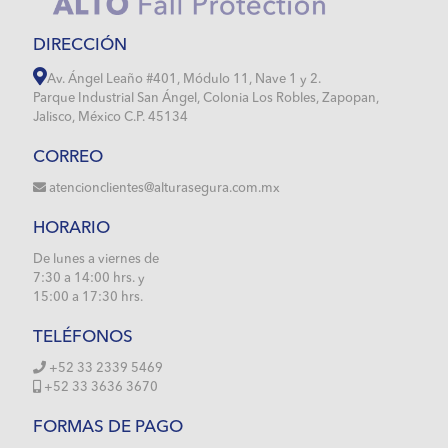
DIRECCIÓN
Av. Ángel Leaño #401, Módulo 11, Nave 1 y 2.
Parque Industrial San Ángel, Colonia Los Robles, Zapopan,
Jalisco, México C.P. 45134
CORREO
atencionclientes@alturasegura.com.mx
HORARIO
De lunes a viernes de
7:30 a 14:00 hrs. y
15:00 a 17:30 hrs.
TELÉFONOS
+52 33 2339 5469
+52 33 3636 3670
FORMAS DE PAGO