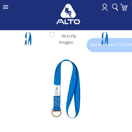
HOME
PUNTO FIJO
BASIC
Tipo de cambio: 17.2300