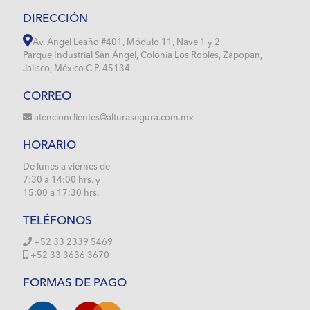
DIRECCIÓN
Av. Ángel Leaño #401, Módulo 11, Nave 1 y 2.
Parque Industrial San Ángel, Colonia Los Robles, Zapopan,
Jalisco, México C.P. 45134
CORREO
atencionclientes@alturasegura.com.mx
HORARIO
De lunes a viernes de
7:30 a 14:00 hrs. y
15:00 a 17:30 hrs.
TELÉFONOS
+52 33 2339 5469
+52 33 3636 3670
FORMAS DE PAGO