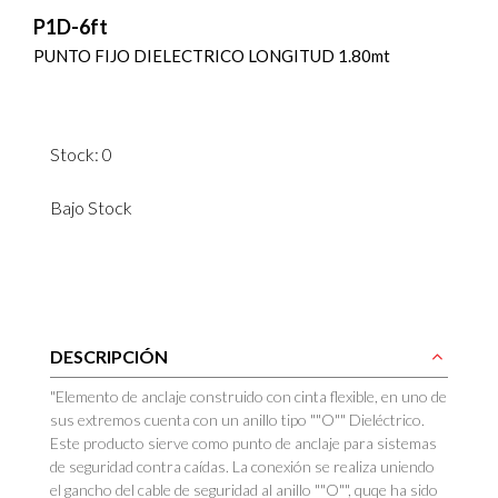
P1D-6ft
PUNTO FIJO DIELECTRICO LONGITUD 1.80mt
Stock: 0
Bajo Stock
DESCRIPCIÓN
"Elemento de anclaje construido con cinta flexible, en uno de
sus extremos cuenta con un anillo tipo ""O"" Dieléctrico.
Este producto sierve como punto de anclaje para sistemas
de seguridad contra caídas. La conexión se realiza uniendo
el gancho del cable de seguridad al anillo ""O"", quqe ha sido