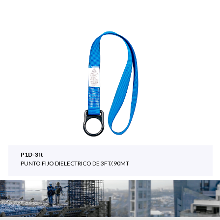
P1D-3ft
PUNTO FIJO DIELECTRICO DE 3FT/.90MT