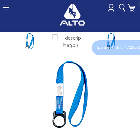
HOME
PUNTO FIJO
DIELECTRIC
Tipo de cambio: 17.2300