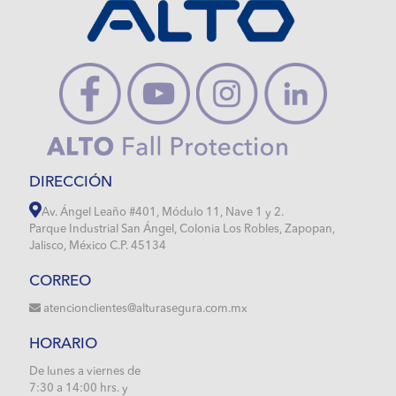
DIRECCIÓN
Av. Ángel Leaño #401, Módulo 11, Nave 1 y 2.
Parque Industrial San Ángel, Colonia Los Robles, Zapopan,
Jalisco, México C.P. 45134
CORREO
atencionclientes@alturasegura.com.mx
HORARIO
De lunes a viernes de
7:30 a 14:00 hrs. y