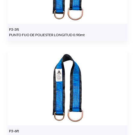
P3-3ft
PUNTO FIJO DE POLIESTER LONGITUD 0.90mt
P3-6ft