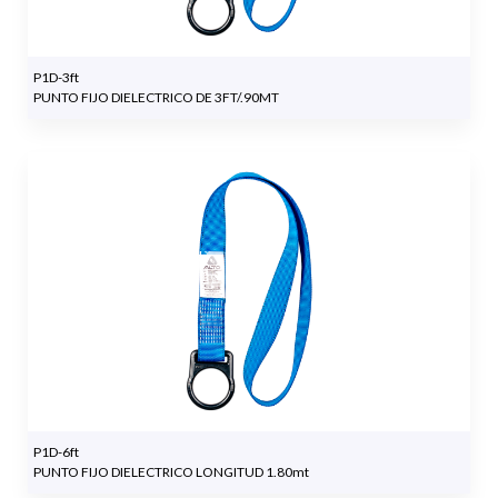
P1D-3ft
PUNTO FIJO DIELECTRICO DE 3FT/.90MT
P1D-6ft
PUNTO FIJO DIELECTRICO LONGITUD 1.80mt