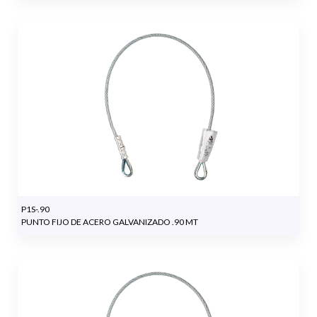
P1S-.90
PUNTO FIJO DE ACERO GALVANIZADO .90 MT