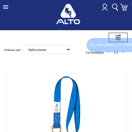
HOME
PUNTO FIJO
Tipo de cambio: 17.2200
Ordenar por:
14 resultados
1/1