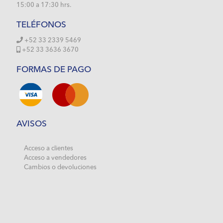
15:00 a 17:30 hrs.
TELÉFONOS
+52 33 2339 5469
+52 33 3636 3670
FORMAS DE PAGO
AVISOS
Acceso a clientes
Acceso a vendedores
Cambios o devoluciones