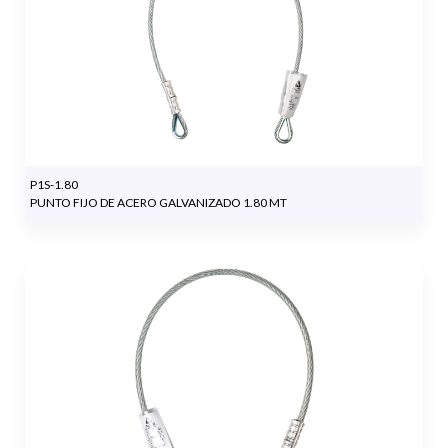
P1S-1.80
PUNTO FIJO DE ACERO GALVANIZADO 1.80 MT